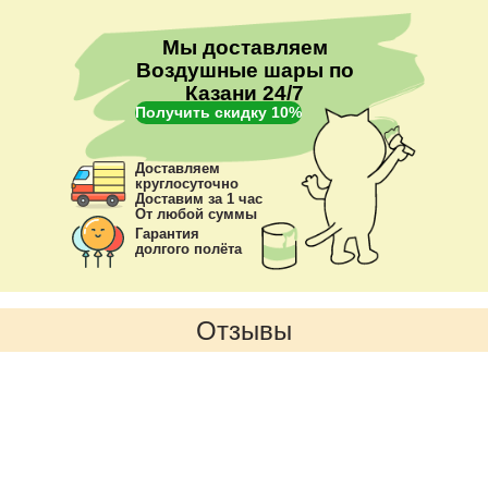
Мы доставляем
Воздушные шары по
Казани 24/7
Получить скидку 10%
Доставляем
круглосуточно
Доставим за 1 час
От любой суммы
Гарантия
долгого полёта
Отзывы