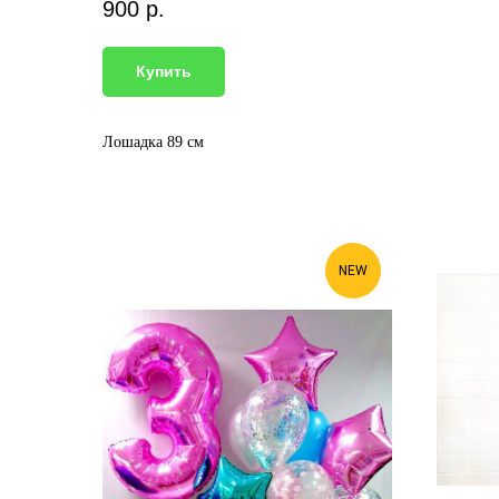
900
р.
Купить
Лошадка 89 см
NEW