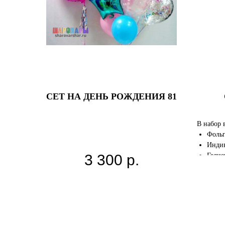
СЕТ НА ДЕНЬ РОЖДЕНИЯ 81
В набор 
Фольг
Индив
Гелие
3 300
р.
Гелие
Гелие
Грузи