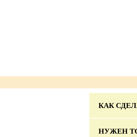
КАК СДЕЛ
НУЖЕН Т