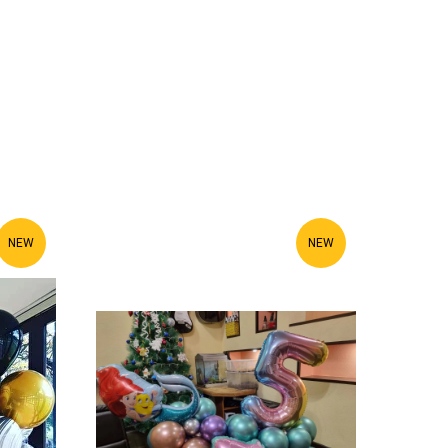
NEW
NEW