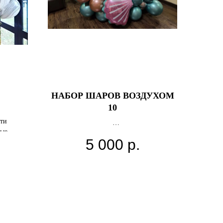
НАБОР ШАРОВ ВОЗДУХОМ
10
тти
ные
5 000
р.
ти