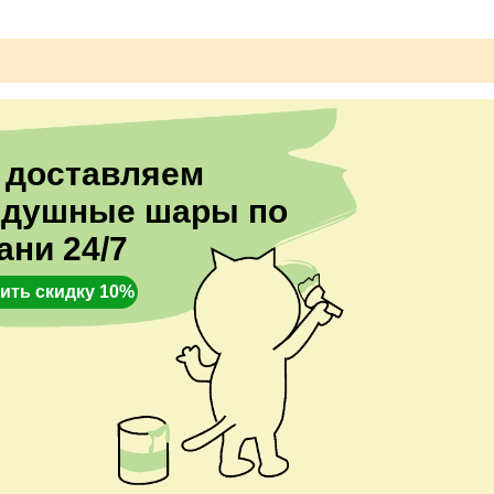
 доставляем
здушные шары по
ани 24/7
ить скидку 10%