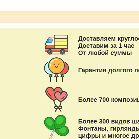
Доставляем кругло
Доставим за 1 час
От любой суммы
Гарантия долгого п
Более 700 композиц
Более 300 видов ш
Фонтаны, гирлянды
цифры и многое др