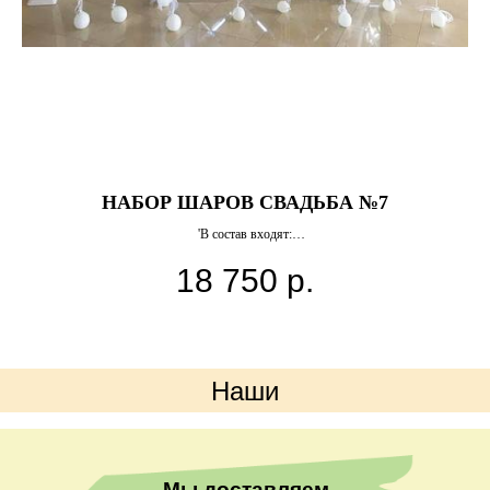
НАБОР ШАРОВ СВАДЬБА №7
'В состав входят:
18 750
р.
Наши
преимущества
Мы доставляем