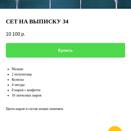
СЕТ НА ВЫПИСКУ 34
10 100
р.
Купить
Малыш
2 полумесяца
Коляска
4 звезды
8 шаров с конфетти
16 латексных шаров
Цвета шаров и состав можно поменять