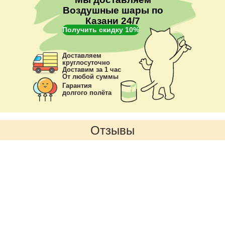
Воздушные шары по
Казани 24/7
Получить скидку 10%
Доставляем
круглосуточно
Доставим за 1 час
От любой суммы
Гарантия
долгого полёта
Отзывы