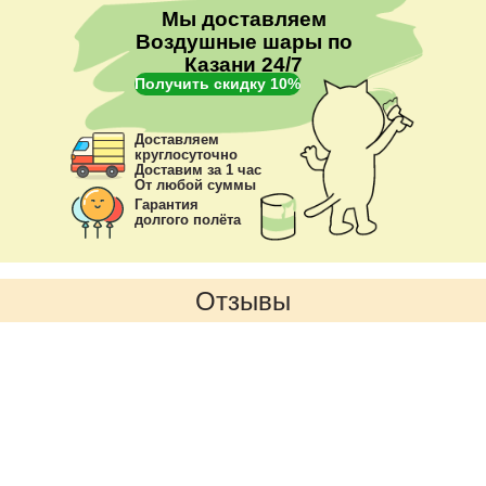
Мы доставляем
Воздушные шары по
Казани 24/7
Получить скидку 10%
Доставляем
круглосуточно
Доставим за 1 час
От любой суммы
Гарантия
долгого полёта
Отзывы