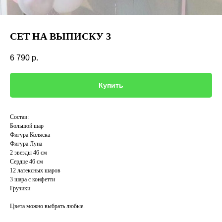
СЕТ НА ВЫПИСКУ 3
6 790
р.
Купить
Состав:
Большой шар
Фигура Коляска
Фигура Луна
2 звезды 46 см
Сердце 46 см
12 латексных шаров
3 шара с конфетти
Грузики
Цвета можно выбрать любые.