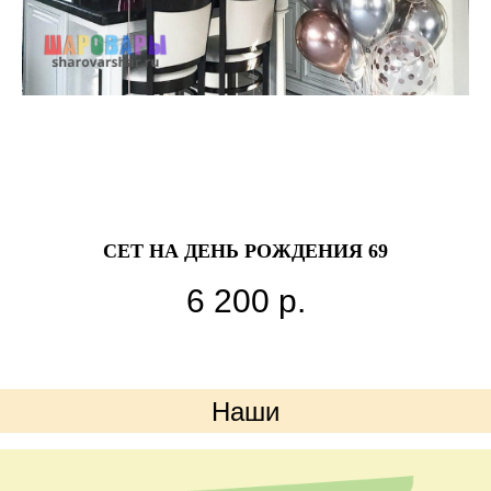
СЕТ НА ДЕНЬ РОЖДЕНИЯ 69
Ш
6 200
р.
Наши
преимущества