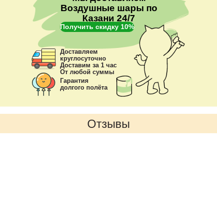
Воздушные шары по
Казани 24/7
Получить скидку 10%
Доставляем
круглосуточно
Доставим за 1 час
От любой суммы
Гарантия
долгого полёта
Отзывы