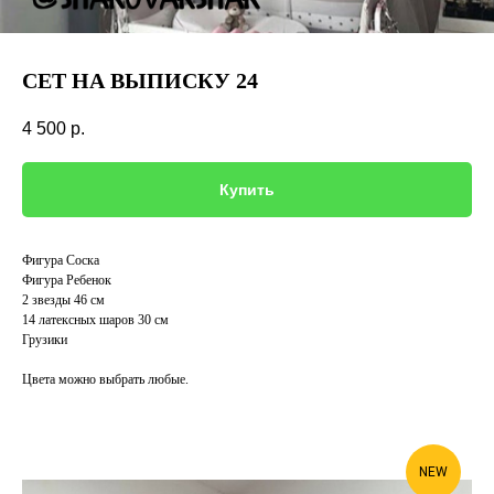
СЕТ НА ВЫПИСКУ 24
4 500
р.
Купить
Фигура Соска
Фигура Ребенок
2 звезды 46 см
14 латексных шаров 30 см
Грузики
Цвета можно выбрать любые.
NEW