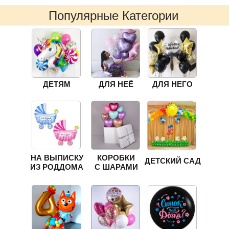
Популярные Категории
ДЕТЯМ
ДЛЯ НЕЁ
ДЛЯ НЕГО
НА ВЫПИСКУ
КОРОБКИ
ДЕТСКИЙ САД
ИЗ РОДДОМА
С ШАРАМИ