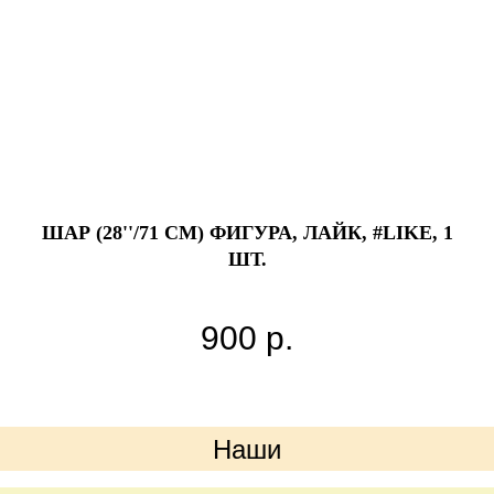
ШАР (28''/71 СМ) ФИГУРА, ЛАЙК, #LIKE, 1
ШТ.
900
р.
Наши
преимущества