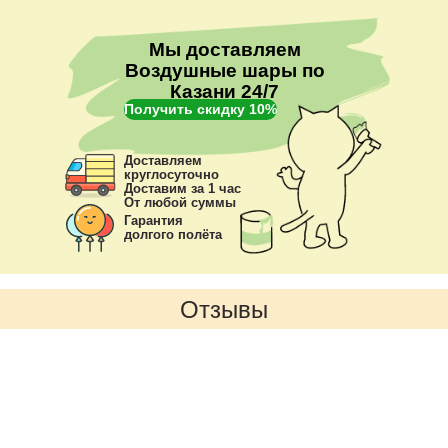
Мы доставляем
Воздушные шары по
Казани 24/7
Получить скидку 10%
Доставляем
круглосуточно
Доставим за 1 час
От любой суммы
Гарантия
долгого полёта
Отзывы