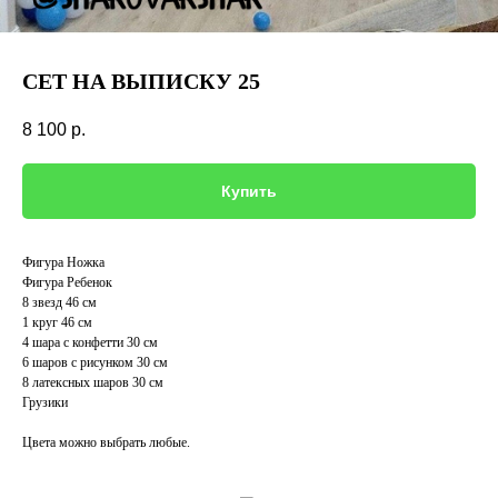
СЕТ НА ВЫПИСКУ 25
8 100
р.
Купить
Фигура Ножка
Фигура Ребенок
8 звезд 46 см
1 круг 46 см
4 шара с конфетти 30 см
6 шаров с рисунком 30 см
8 латексных шаров 30 см
Грузики
Цвета можно выбрать любые.