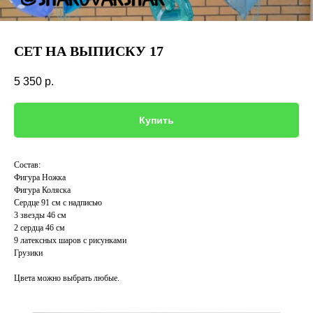
СЕТ НА ВЫПИСКУ 17
5 350
р.
Купить
Состав:
Фигура Ножка
Фигура Коляска
Сердце 91 см с надписью
3 звезды 46 см
2 сердца 46 см
9 латексных шаров с рисунками
Грузики
Цвета можно выбрать любые.