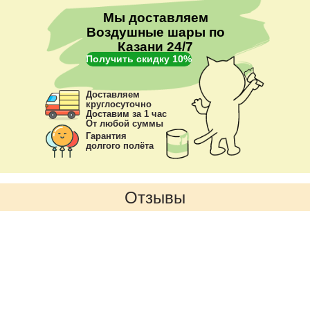
Мы доставляем
Воздушные шары по
Казани 24/7
Получить скидку 10%
Доставляем
круглосуточно
Доставим за 1 час
От любой суммы
Гарантия
долгого полёта
Отзывы