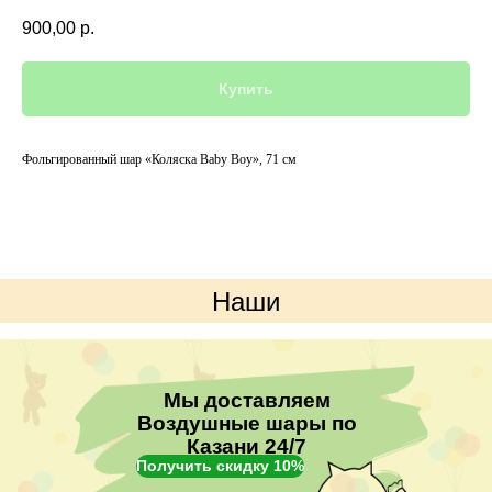
900,00
р.
Купить
Фольгированный шар «Коляска Baby Boy», 71 см
Наши
преимущества
Мы доставляем
Воздушные шары по
Казани 24/7
Получить скидку 10%