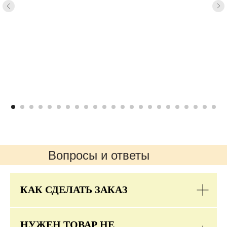
Вопросы и ответы
КАК СДЕЛАТЬ ЗАКАЗ
НУЖЕН ТОВАР НЕ