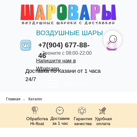
ВОЗДУШНЫЕ ШАРЫ
+7(904) 677-88-
Звоните с 08:00-22:00
46
Напишите нам в
Whatsapp
Доставка по Казани от 1 часа
24/7
Каталог
Главная
→
Каталог
Доставим
Обработка
Гарантия
Удобная
за 1 час
Hi-float
качества
оплата