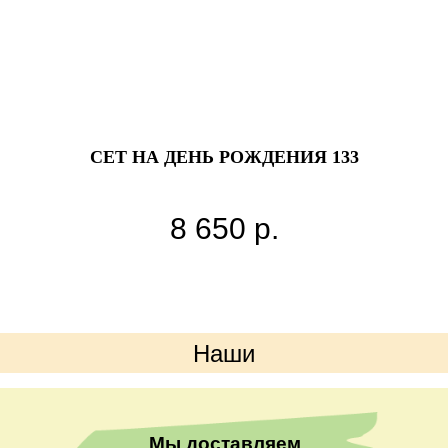
СЕТ НА ДЕНЬ РОЖДЕНИЯ 133
Н
8 650
р.
Наши
преимущества
Мы доставляем