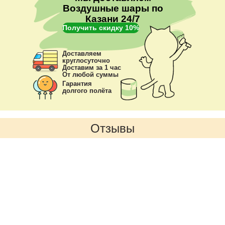
Воздушные шары по
Казани 24/7
Получить скидку 10%
Доставляем
круглосуточно
Доставим за 1 час
От любой суммы
Гарантия
долгого полёта
Отзывы