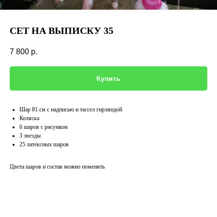
СЕТ НА ВЫПИСКУ 35
7 800
р.
Купить
Шар 81 см с надписью и тассел гирляндой
Коляска
6 шаров с рисунком
3 звезды
25 латексных шаров
Цвета шаров и состав можно поменять