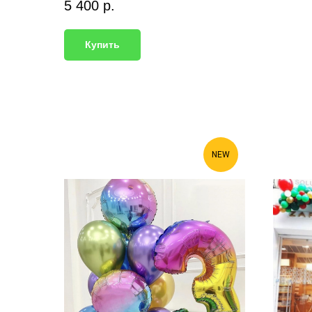
5 400
р.
Купить
NEW