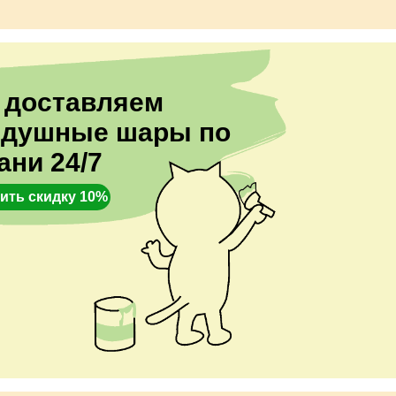
 доставляем
здушные шары по
ани 24/7
ить скидку 10%