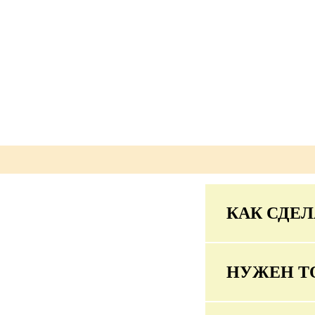
КАК СДЕЛ
НУЖЕН Т