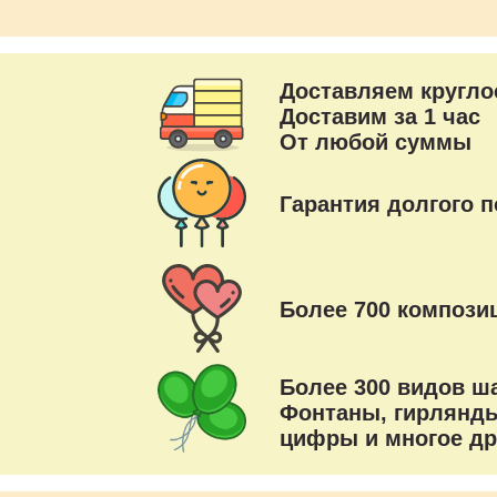
Доставляем кругло
Доставим за 1 час
От любой суммы
Гарантия долгого п
Более 700 композиц
Более 300 видов ш
Фонтаны, гирлянды
цифры и многое др