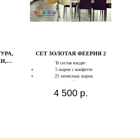
ГУРА,
СЕТ ЗОЛОТАЯ ФЕЕРИЯ 2
И,
'В состав входят:
.
5 шаров с конфетти
25 латексных шаров
Цвета шаров и состав можно поменять
4 500
р.