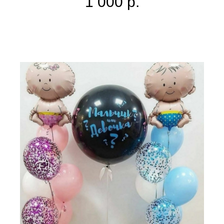
1 000
р.