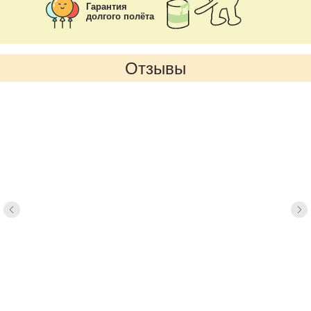
Гарантия
долгого полёта
Отзывы