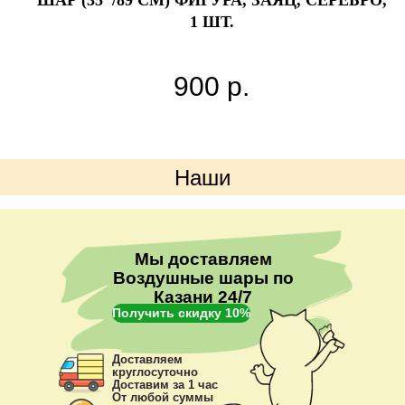
1 ШТ.
900
р.
Наши
преимущества
Мы доставляем
Воздушные шары по
Казани 24/7
Получить скидку 10%
Доставляем
круглосуточно
Доставим за 1 час
От любой суммы