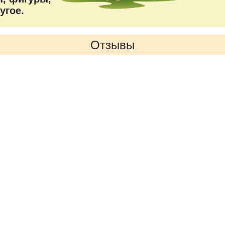
угое.
Отзывы