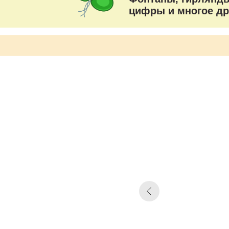
цифры и многое др