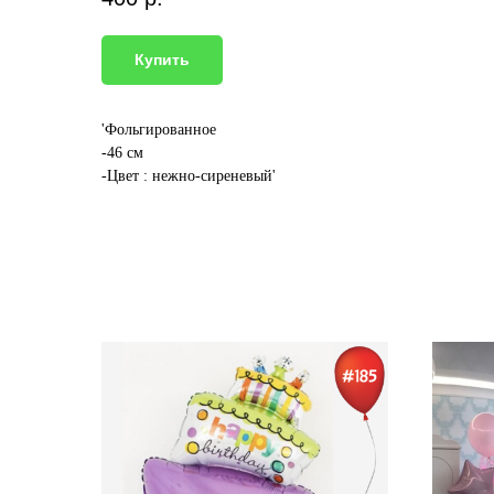
Купить
'Фольгированное
-46 см
-Цвет : нежно-сиреневый'