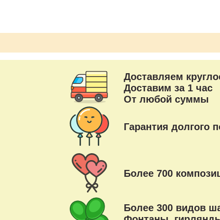
Доставляем кругло
Доставим за 1 час
От любой суммы
Гарантия долгого п
Более 700 композиц
Более 300 видов ш
Фонтаны, гирлянды