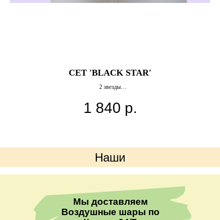
СЕТ 'BLACK STAR'
2 звезды
-5 черных шаров 30 см
1 840
р.
-2 шара с конфетти
Наши
преимущества
Мы доставляем
Воздушные шары по