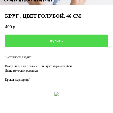
КРУГ , ЦВЕТ ГОЛУБОЙ, 46 СМ
400
р.
Купить
'В стоимость входит:
Воздушный шар с гелием 1 шт., цвет шара - голубой
Лента металлизированная
Круг,звезда,сердце'