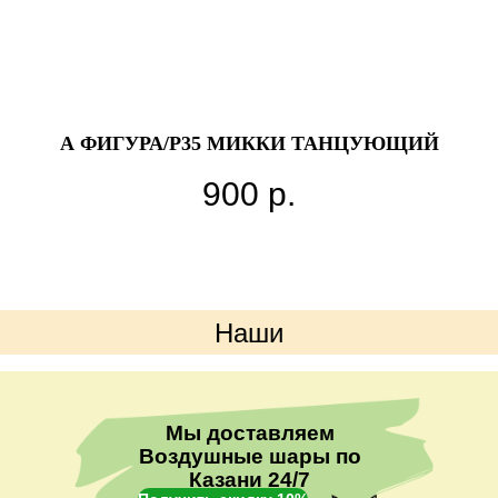
0
А ФИГУРА/P35 МИККИ ТАНЦУЮЩИЙ
900
р.
Наши
преимущества
Мы доставляем
Воздушные шары по
Казани 24/7