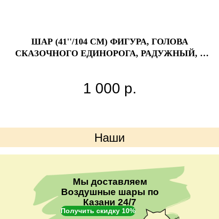
ШАР (41''/104 СМ) ФИГУРА, ГОЛОВА
СКАЗОЧНОГО ЕДИНОРОГА, РАДУЖНЫЙ, 1
ШТ.
1 000
р.
Наши
преимущества
Мы доставляем
Воздушные шары по
Казани 24/7
Получить скидку 10%