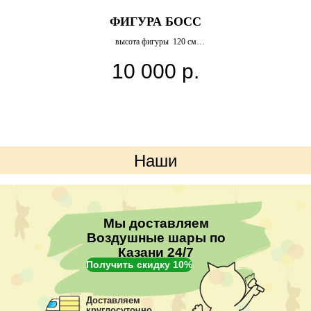
ФИГУРА БОСС
высота фигуры 120 см
10 000
р.
Наши
преимущества
Мы доставляем
Воздушные шары по
Казани 24/7
Получить скидку 10%
Доставляем
круглосуточно