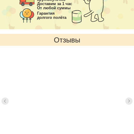
Доставим за 1 час
От любой суммы
Гарантия
долгого полёта
Отзывы