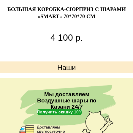
'
БОЛЬШАЯ КОРОБКА-СЮРПРИЗ С ШАРАМИ
«SMART» 70*70*70 СМ
4 100
р.
Наши
преимущества
Мы доставляем
Воздушные шары по
Казани 24/7
Получить скидку 10%
Доставляем
круглосуточно