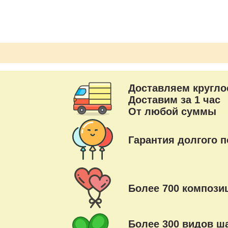
Доставляем кругло
Доставим за 1 час
От любой суммы
Гарантия долгого п
Более 700 композиц
Более 300 видов ш