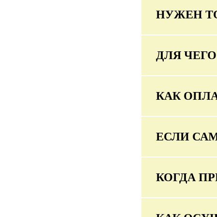
НУЖЕН Т
ДЛЯ ЧЕГ
КАК ОПЛА
ЕСЛИ СА
КОГДА ПР