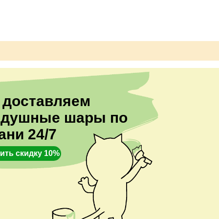
 доставляем
здушные шары по
ани 24/7
ить скидку 10%