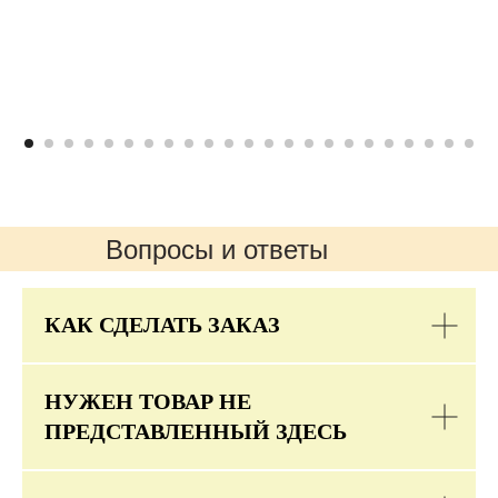
Вопросы и ответы
КАК СДЕЛАТЬ ЗАКАЗ
НУЖЕН ТОВАР НЕ
ПРЕДСТАВЛЕННЫЙ ЗДЕСЬ