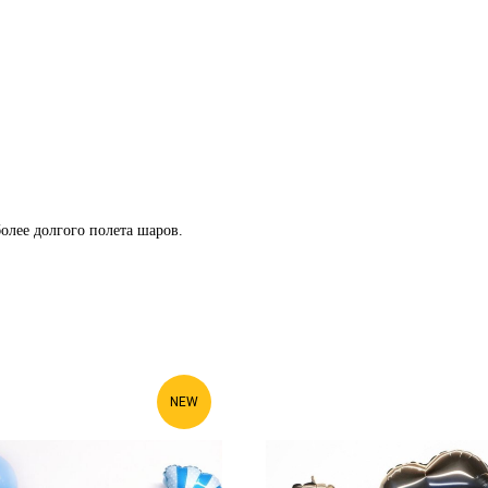
олее долгого полета шаров.
NEW