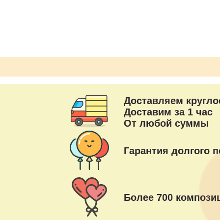
2 серебро хром
1 шар с конфетти
Доставляем кругло
Доставим за 1 час
От любой суммы
Гарантия долгого п
Более 700 композиц