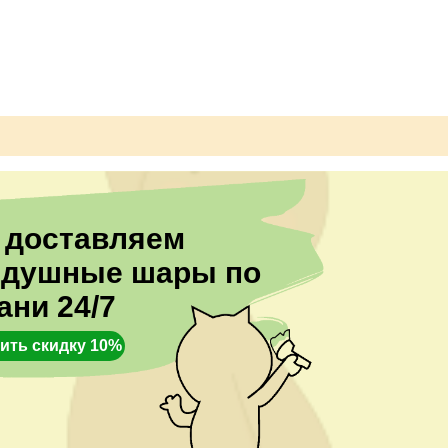
ые.
 доставляем
здушные шары по
ани 24/7
ить скидку 10%