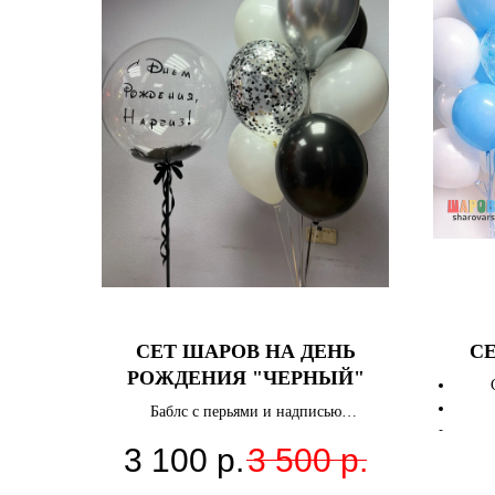
СЕТ ШАРОВ НА ДЕНЬ
СЕ
РОЖДЕНИЯ "ЧЕРНЫЙ"
Баблс с перьями и надписью
Фонтан из 9шаров:
Цвета 
3 100
р.
3 500
р.
3 белых
3 черных