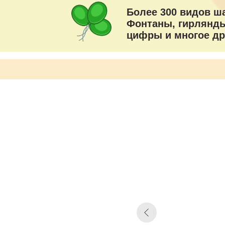
Более 300 видов ш
Фонтаны, гирлянды
цифры и многое др