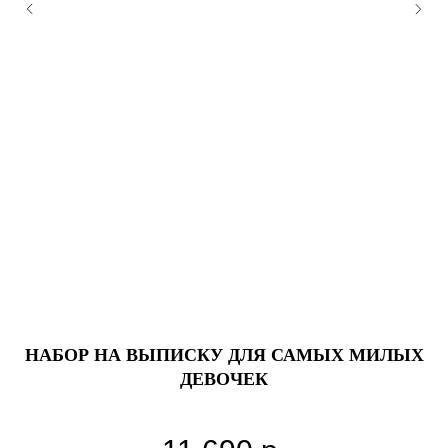
НАБОР НА ВЫПИСКУ ДЛЯ САМЫХ МИЛЫХ
ДЕВОЧЕК
- большое сердце с индивидуальной надписью,
- 2 сферы с перьями с индивидуальной надписью,