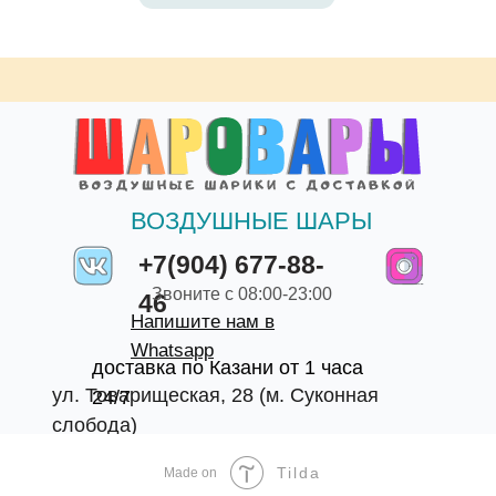
ВОЗДУШНЫЕ ШАРЫ
+7(904) 677-88-
Звоните с 08:00-23:00
46
Напишите нам в
Whatsapp
доставка по Казани от 1 часа
ул. Товарищеская, 28 (м. Суконная
24/7
слобода)
Tilda
Made on