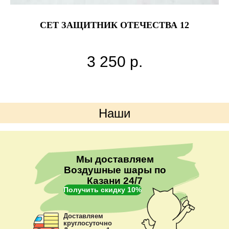
СЕТ ЗАЩИТНИК ОТЕЧЕСТВА 12
3 250
р.
у
Наши
ими
преимущества
Мы доставляем
Воздушные шары по
Казани 24/7
Получить скидку 10%
Доставляем
круглосуточно