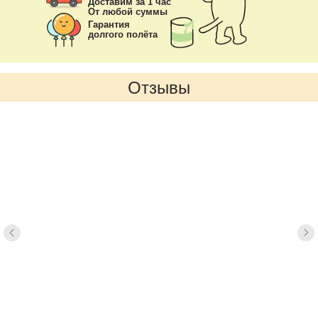
Доставим за 1 час
От любой суммы
Гарантия
долгого полёта
Отзывы