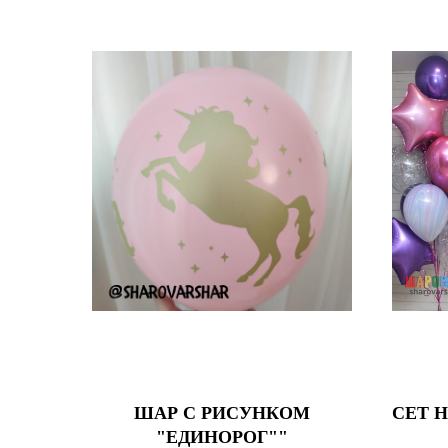
ШАР С РИСУНКОМ
СЕТ 
"ЕДИНОРОГ""