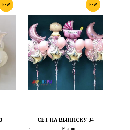
NEW
NEW
3
СЕТ НА ВЫПИСКУ 34
Малыш