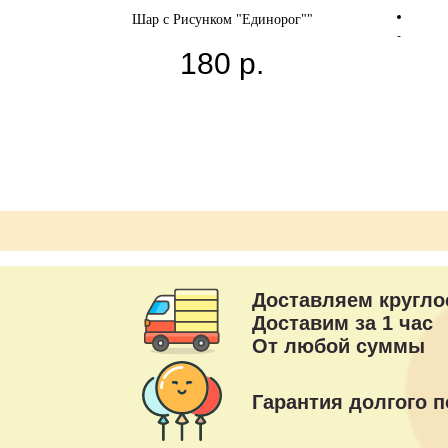
Шар с Рисунком "Единорог""
180
р.
Доставляем кругло
Доставим за 1 час
От любой суммы
Гарантия долгого п