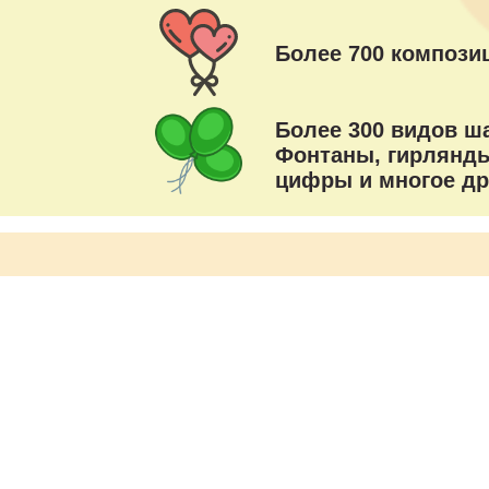
Более 700 композиц
Более 300 видов ш
Фонтаны, гирлянды
цифры и многое др