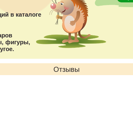
ий в каталоге
аров
, фигуры,
угое.
Отзывы