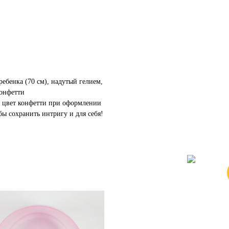
ебенка (70 см), надутый гелием,
онфетти
ь цвет конфетти при оформлении
бы сохранить интригу и для себя!