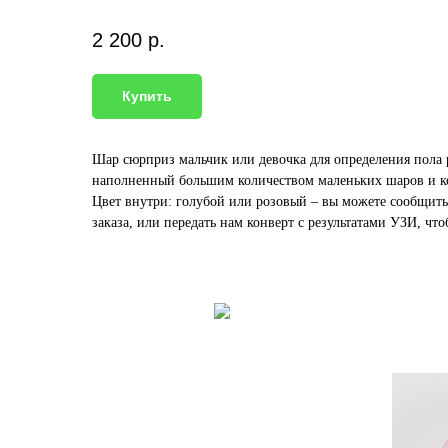
2 200
р.
Купить
Шар сюрприз мальчик или девочка для определения пола р
наполненный большим количеством маленьких шаров и к
Цвет внутри: голубой или розовый – вы можете сообщит
заказа, или передать нам конверт с результатами УЗИ, что