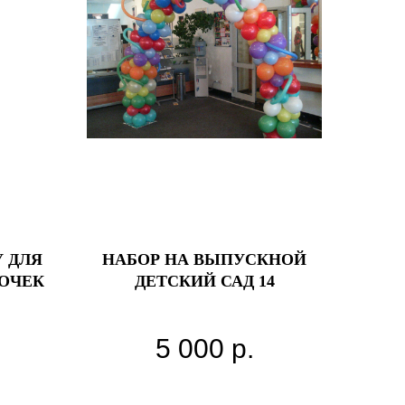
 ДЛЯ
НАБОР НА ВЫПУСКНОЙ
ОЧЕК
ДЕТСКИЙ САД 14
альной
5 000
р.
уальной
ы,