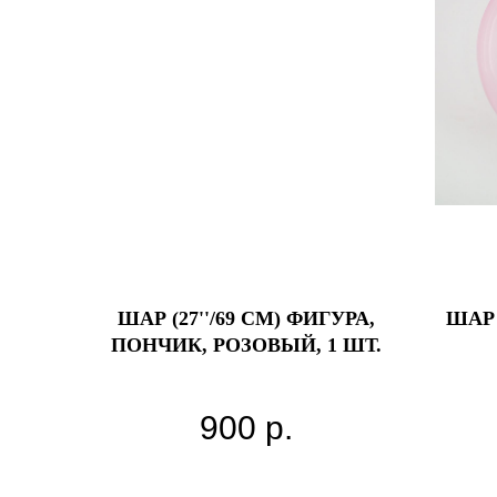
ШАР (27''/69 СМ) ФИГУРА,
ШАР
ПОНЧИК, РОЗОВЫЙ, 1 ШТ.
Матери
900
р.
Произ