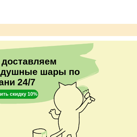
а,
 доставляем
здушные шары по
ани 24/7
ить скидку 10%