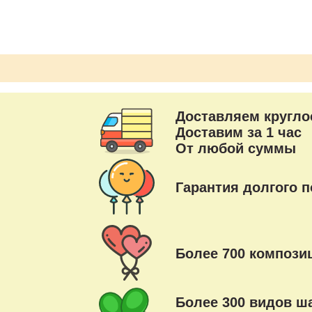
Доставляем кругло
Доставим за 1 час
От любой суммы
Гарантия долгого п
Более 700 композиц
Более 300 видов ш