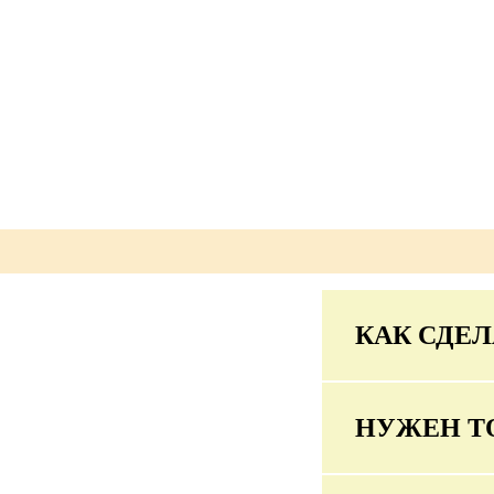
КАК СДЕЛ
НУЖЕН Т