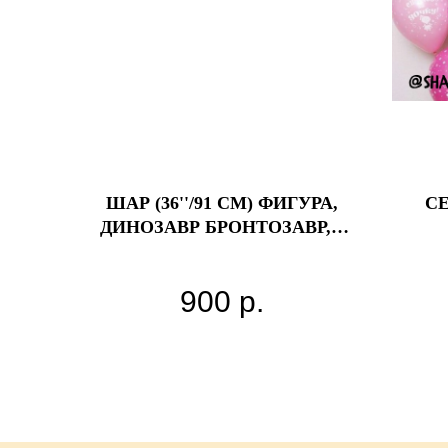
ШАР (36''/91 СМ) ФИГУРА,
СЕ
ДИНОЗАВР БРОНТОЗАВР, 1
ШТ.
900
р.
Цв