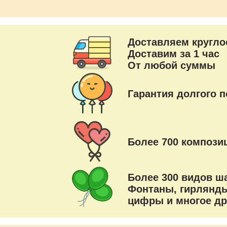
Доставляем кругло
Доставим за 1 час
От любой суммы
Гарантия долгого п
Более 700 композиц
Более 300 видов ш
Фонтаны, гирлянды
цифры и многое др