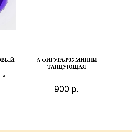
ОВЫЙ,
А ФИГУРА/P35 МИННИ
ТАНЦУЮЩАЯ
 см
900
р.