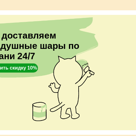
 доставляем
здушные шары по
ани 24/7
ить скидку 10%