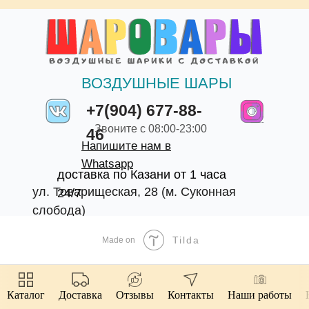
ВОЗДУШНЫЕ ШАРЫ
+7(904) 677-88-
Звоните с 08:00-23:00
46
Напишите нам в
Whatsapp
доставка по Казани от 1 часа
ул. Товарищеская, 28 (м. Суконная
24/7
слобода)
Tilda
Made on
Каталог
Доставка
Отзывы
Контакты
Наши работы