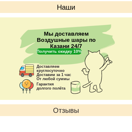
Наши
преимущества
Мы доставляем
Воздушные шары по
Казани 24/7
Получить скидку 10%
Доставляем
круглосуточно
Доставим за 1 час
От любой суммы
Гарантия
долгого полёта
Отзывы