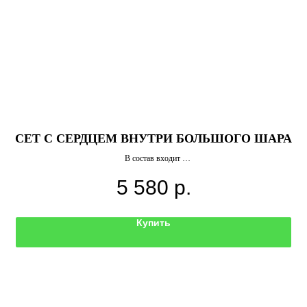
СЕТ С СЕРДЦЕМ ВНУТРИ БОЛЬШОГО ШАРА
В состав входит
20 шаров макарунс
5 580
р.
Шар баблс с индивидуальной надписью и сердцем внутри
Купить