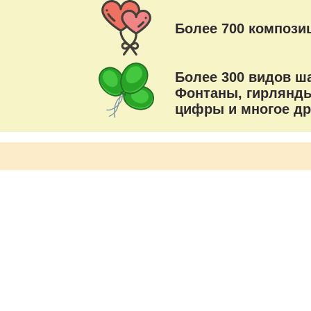
Более 700 композиц
Более 300 видов ш
Фонтаны, гирлянды
цифры и многое др