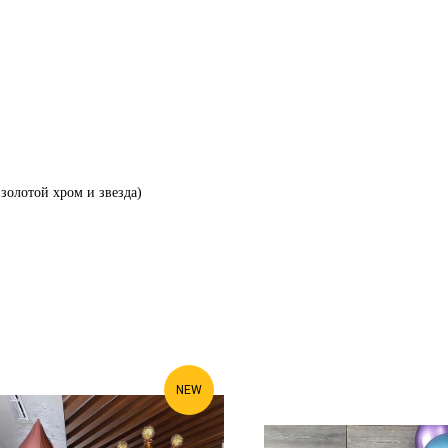
 золотой хром и звезда)
NEW