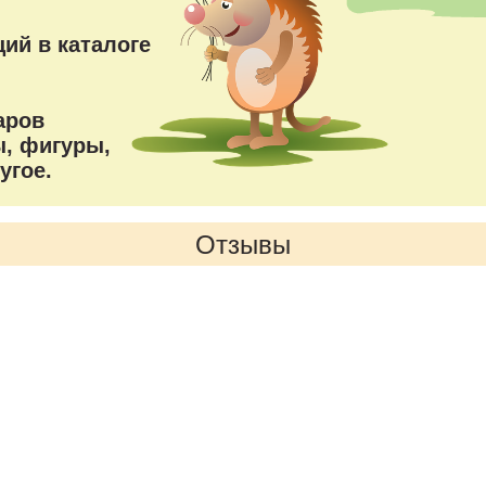
ий в каталоге
аров
, фигуры,
угое.
Отзывы