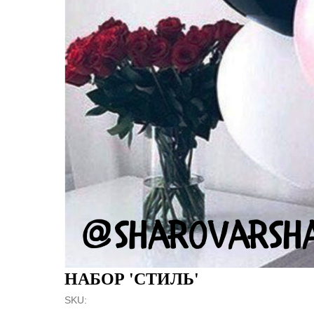
НАБОР 'СТИЛЬ'
SKU: