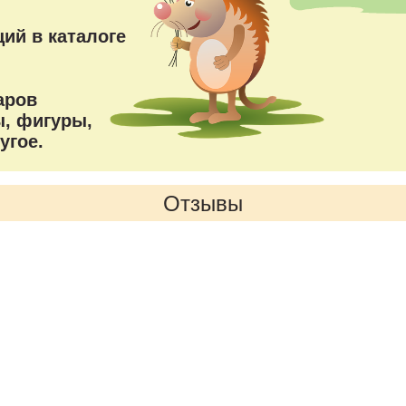
ий в каталоге
аров
, фигуры,
угое.
Отзывы