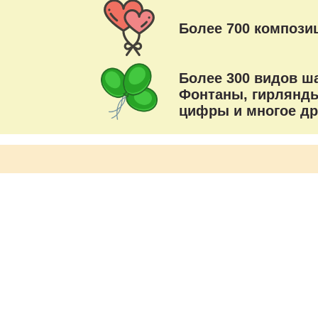
Более 700 композиц
Более 300 видов ш
Фонтаны, гирлянды
цифры и многое др