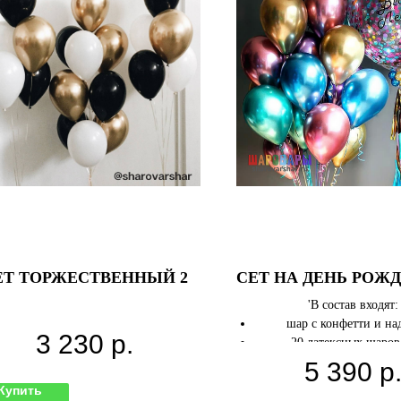
ЕТ ТОРЖЕСТВЕННЫЙ 2
СЕТ НА ДЕНЬ РОЖД
'В состав входят:
шар с конфетти и на
3 230
р.
20 латексных шаро
5 390
р
Купить