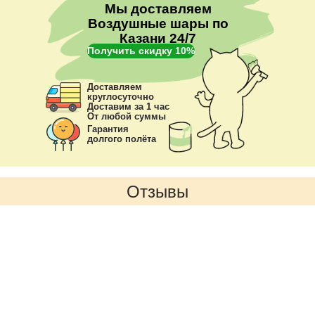
Мы доставляем
Воздушные шары по
Казани 24/7
Получить скидку 10%
Доставляем
круглосуточно
Доставим за 1 час
От любой суммы
Гарантия
долгого полёта
Отзывы