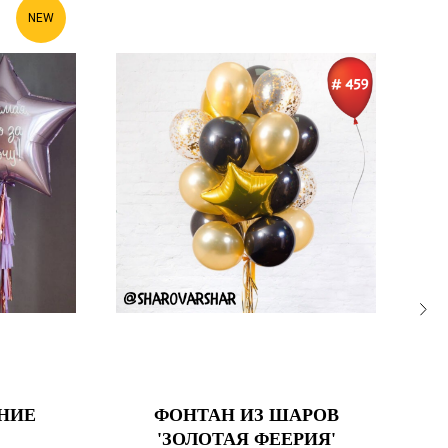
NEW
НИЕ
ФОНТАН ИЗ ШАРОВ
С
'ЗОЛОТАЯ ФЕЕРИЯ'