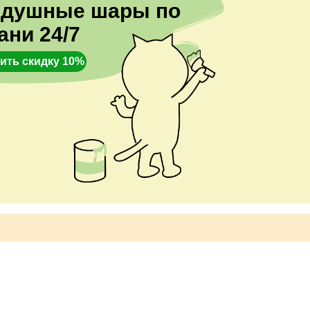
здушные шары по
ани 24/7
ить скидку 10%