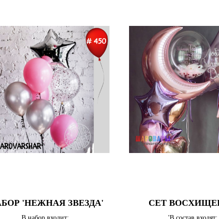
БОР 'НЕЖНАЯ ЗВЕЗДА'
СЕТ ВОСХИЩЕ
В набор входит:
'В состав входят: