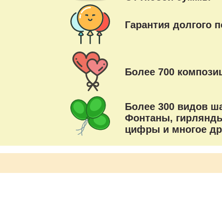
Гарантия долгого п
Более 700 композиц
Более 300 видов ш
Фонтаны, гирлянды
цифры и многое др