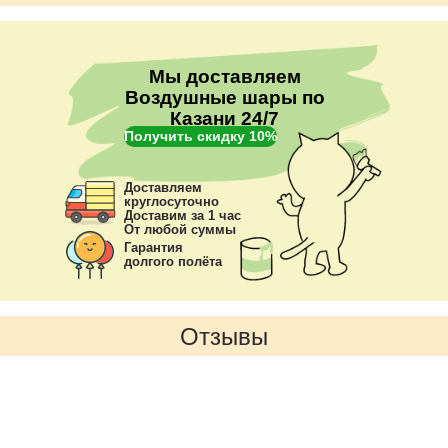
преимущества
Мы доставляем
Воздушные шары по
Казани 24/7
Получить скидку 10%
Доставляем
круглосуточно
Доставим за 1 час
От любой суммы
Гарантия
долгого полёта
Отзывы