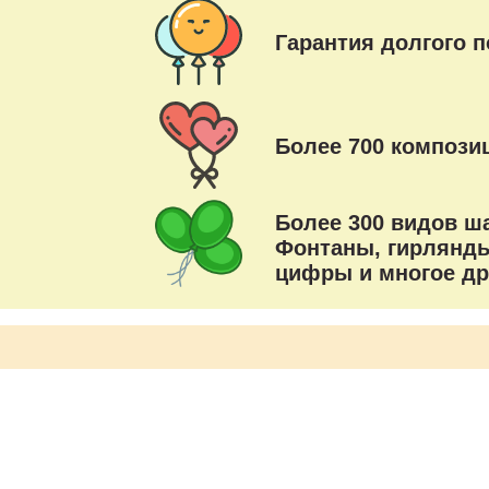
Гарантия долгого п
Более 700 композиц
Более 300 видов ш
Фонтаны, гирлянды
цифры и многое др