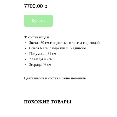
7700,00
р.
Купить
'В состав входят:
Звезда 80 см с надписью и тассел гирляндой
Сфера 60 см с перьями и надписью
Полумесяц 81 см
2 звезды 46 см
3сердца 46 см
Цвета шаров и состав можно поменять
ПОХОЖИЕ ТОВАРЫ