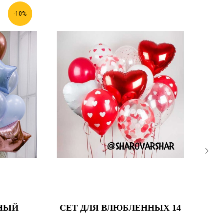
-10%
НЫЙ
СЕТ ДЛЯ ВЛЮБЛЕННЫХ 14
С