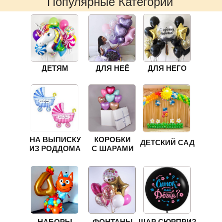
Популярные Категории
ДЕТЯМ
ДЛЯ НЕЁ
ДЛЯ НЕГО
НА ВЫПИСКУ
КОРОБКИ
ДЕТСКИЙ САД
ИЗ РОДДОМА
С ШАРАМИ
НАБОРЫ
ФОНТАНЫ
ШАР СЮРПРИЗ