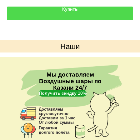
Цвета можно выбрать любые.
Купить
Наши
преимущества
Мы доставляем
Воздушные шары по
Казани 24/7
Получить скидку 10%
Доставляем
круглосуточно
Доставим за 1 час
От любой суммы
Гарантия
долгого полёта