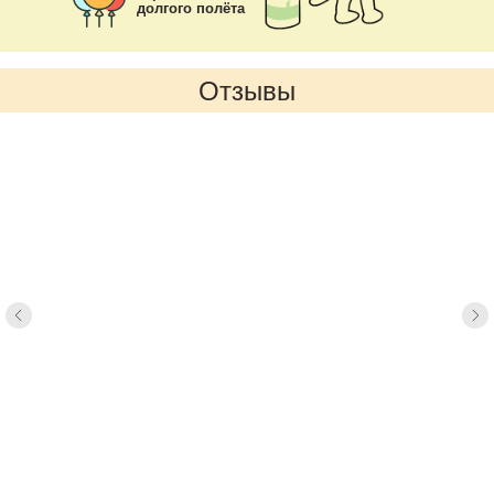
долгого полёта
Отзывы