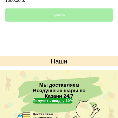
1000,00
р.
Купить
Наши
преимущества
Мы доставляем
Воздушные шары по
Казани 24/7
Получить скидку 10%
Доставляем
круглосуточно