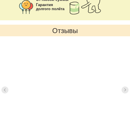
Гарантия
долгого полёта
Отзывы