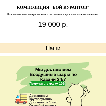
КОМПОЗИЦИЯ "БОЙ КУРАНТОВ"
Новогодняя композиция состоит из основания с цифрами, фольгированными
звёздами, бумажными украшениями, фольгированными сферами и звёздами.
19 000
р.
Наши
преимущества
Мы доставляем
Воздушные шары по
Казани 24/7
Получить скидку 10%
Доставляем
круглосуточно
Доставим за 1 час
От любой суммы