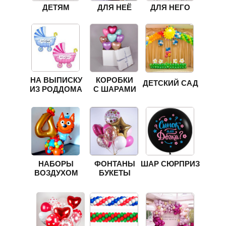
ДЕТЯМ
ДЛЯ НЕЁ
ДЛЯ НЕГО
НА ВЫПИСКУ
КОРОБКИ
ДЕТСКИЙ САД
ИЗ РОДДОМА
С ШАРАМИ
НАБОРЫ
ФОНТАНЫ
ШАР СЮРПРИЗ
ВОЗДУХОМ
БУКЕТЫ