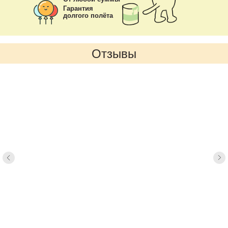
Гарантия
долгого полёта
Отзывы