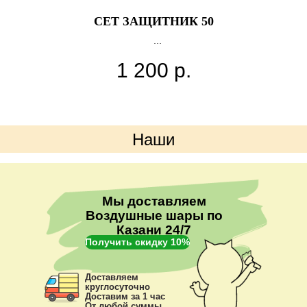
СЕТ ЗАЩИТНИК 50
1 200
р.
Наши
преимущества
Мы доставляем
Воздушные шары по
Казани 24/7
Получить скидку 10%
Доставляем
круглосуточно
Доставим за 1 час
От любой суммы