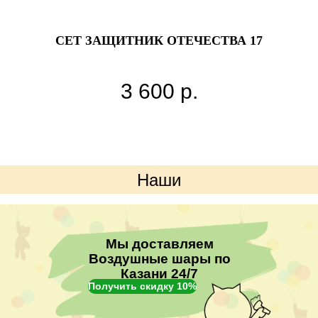
СЕТ ЗАЩИТНИК ОТЕЧЕСТВА 17
3 600
р.
Наши
преимущества
Мы доставляем
Воздушные шары по
Казани 24/7
Получить скидку 10%