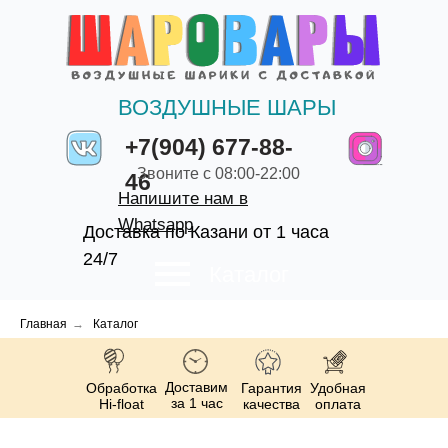
ВОЗДУШНЫЕ ШАРЫ
+7(904) 677-88-
Звоните с 08:00-22:00
46
Напишите нам в
Whatsapp
Доставка по Казани от 1 часа
24/7
Каталог
Главная
→
Каталог
Доставим
Обработка
Гарантия
Удобная
за 1 час
Hi-float
качества
оплата