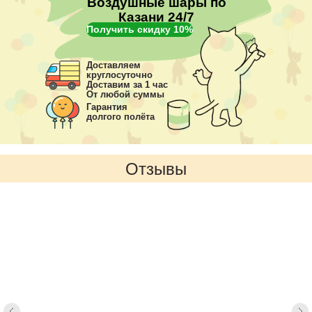
Воздушные шары по
Казани 24/7
Получить скидку 10%
Доставляем
круглосуточно
Доставим за 1 час
От любой суммы
Гарантия
долгого полёта
Отзывы