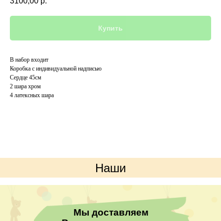
3100,00
р.
Купить
В набор входит
Коробка с индивидуальной надписью
Сердце 45см
2 шара хром
4 латексных шара
Наши
преимущества
Мы доставляем