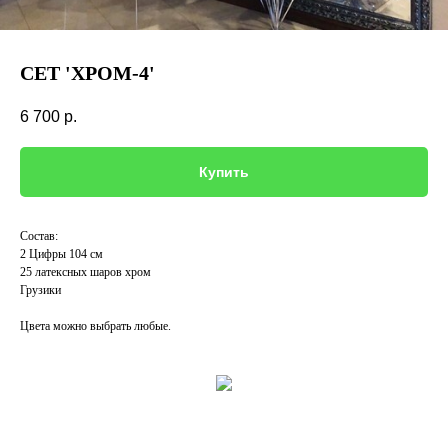
СЕТ 'ХРОМ-4'
6 700
р.
Купить
Состав:
2 Цифры 104 см
25 латексных шаров хром
Грузики
Цвета можно выбрать любые.