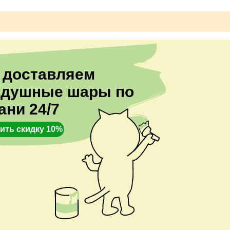
 доставляем
здушные шары по
ани 24/7
ить скидку 10%