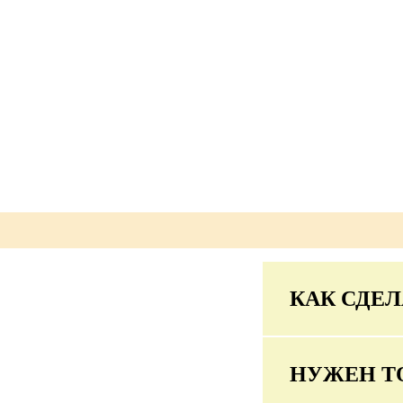
КАК СДЕЛ
НУЖЕН Т