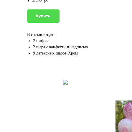
Купить
В состав входят:
2 цифры
2 шара с конфетти и надписью
9 латексных шаров Хром