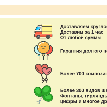
Доставляем кругло
Доставим за 1 час
От любой суммы
Гарантия долгого п
Более 700 композиц
Более 300 видов ш
Фонтаны, гирлянды
цифры и многое др