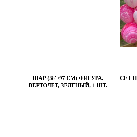
ШАР (38''/97 СМ) ФИГУРА,
СЕТ 
ВЕРТОЛЕТ, ЗЕЛЕНЫЙ, 1 ШТ.
Цвета 