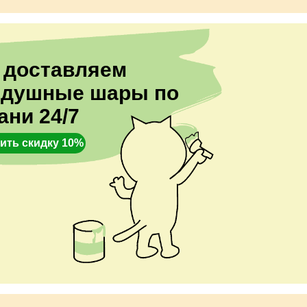
 доставляем
здушные шары по
ани 24/7
ить скидку 10%