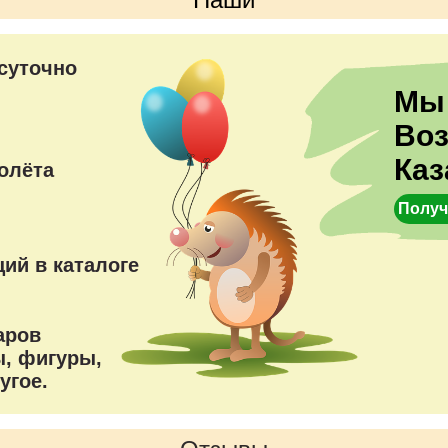
преимущества
суточно
Мы
Во
Каз
олёта
Получ
ий в каталоге
аров
, фигуры,
угое.