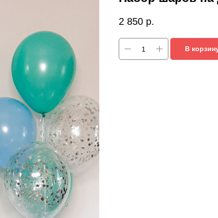
2 850
р.
В корзин