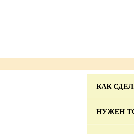
КАК СДЕЛ
НУЖЕН Т