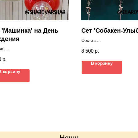
 'Машинка' на День
Сет 'Собакен-Улыб
ждения
Состав:
Фигура 'Пес в галстуке'
в:
8 500
р.
2 шара 91 см с конфетти
фра 104 см
0
р.
36 латексных шаров
ра Машинка
В корзину
Грузики
ра с конфетти
В корзину
тексных шаров
Цвета можно выбрать любы
ки
а можно выбрать любые.
Наши