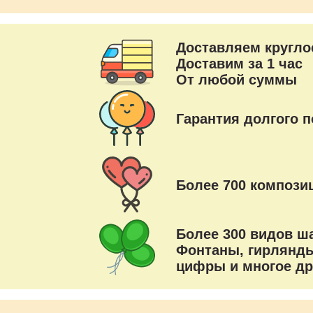
Доставляем кругло
Доставим за 1 час
От любой суммы
Гарантия долгого п
Более 700 композиц
Более 300 видов ш
Фонтаны, гирлянды
цифры и многое др