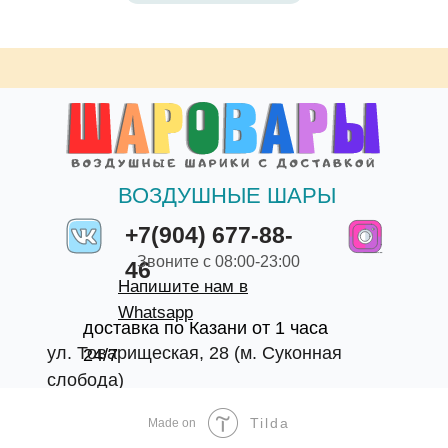
ВОЗДУШНЫЕ ШАРЫ
+7(904) 677-88-
Звоните с 08:00-23:00
46
Напишите нам в
Whatsapp
доставка по Казани от 1 часа
ул. Товарищеская, 28 (м. Суконная
24/7
слобода)
Tilda
Made on