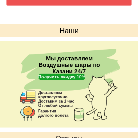
Цвета можно выбрать любые.
Наши
преимущества
Мы доставляем
Воздушные шары по
Казани 24/7
Получить скидку 10%
Доставляем
круглосуточно
Доставим за 1 час
От любой суммы
Гарантия
долгого полёта