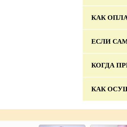
КАК ОПЛА
ЕСЛИ СА
КОГДА ПР
КАК ОСУ