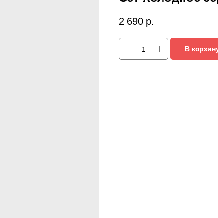
2 690
р.
В корзин