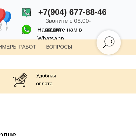
+7(904) 677-88-46
Звоните с 08:00-
Напишите нам в
22:00
Whatsapp
ИМЕРЫ РАБОТ
ВОПРОСЫ
Удобная
оплата
рдце