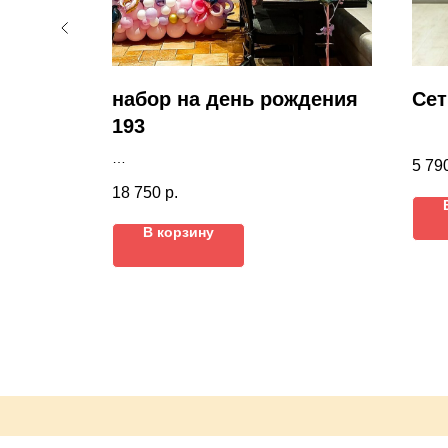
ения
набор на день рождения
Сет
193
5 79
18 750
р.
В корзину