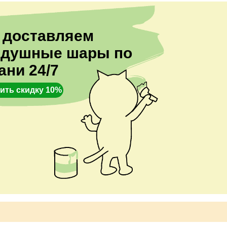
 доставляем
здушные шары по
ани 24/7
ить скидку 10%