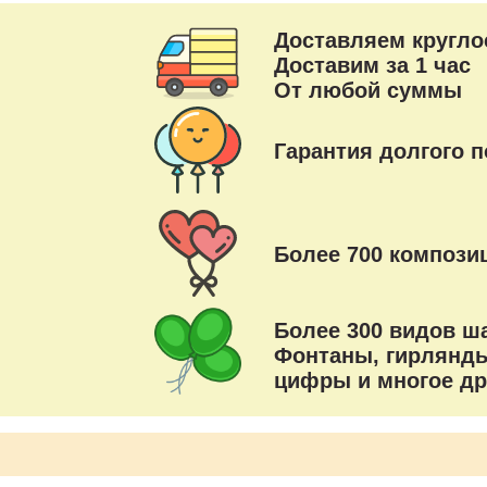
Доставляем кругло
Доставим за 1 час
От любой суммы
Гарантия долгого п
Более 700 композиц
Более 300 видов ш
Фонтаны, гирлянды
цифры и многое др