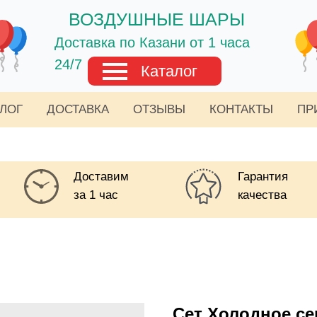
ВОЗДУШНЫЕ ШАРЫ
Доставка по Казани от 1 часа
24/7
Каталог
АЛОГ
ДОСТАВКА
ОТЗЫВЫ
КОНТАКТЫ
ПР
Доставим
Гарантия
за 1 час
качества
Сет Холодное се