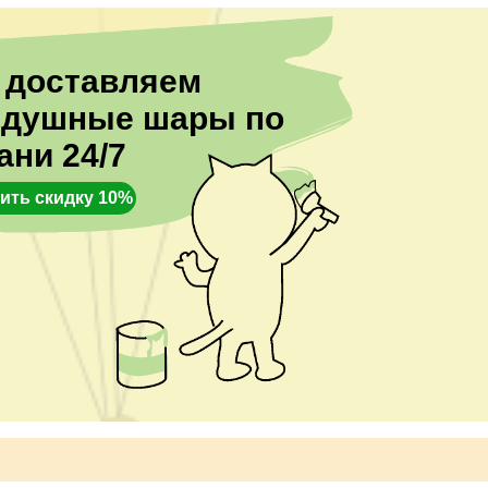
 доставляем
здушные шары по
ани 24/7
ить скидку 10%