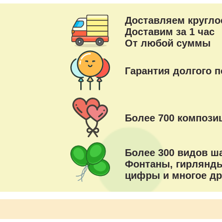
Доставляем кругло
Доставим за 1 час
От любой суммы
Гарантия долгого п
Более 700 композиц
Более 300 видов ш
Фонтаны, гирлянды
цифры и многое др