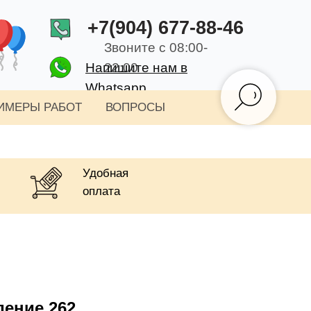
+7(904) 677-88-46
Звоните с 08:00-
Напишите нам в
22:00
Whatsapp
ИМЕРЫ РАБОТ
ВОПРОСЫ
Удобная
оплата
дение 262