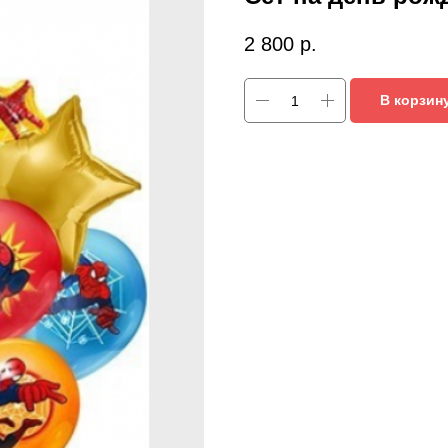
2 800
р.
В корзин