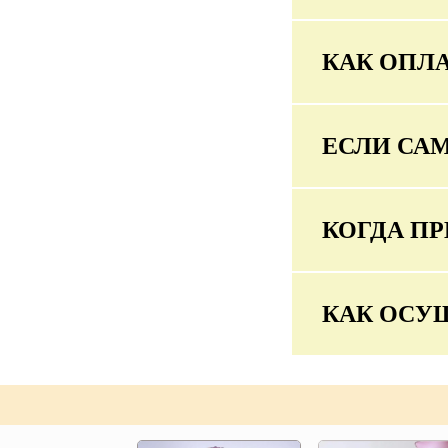
КАК ОПЛА
ЕСЛИ СА
КОГДА ПР
КАК ОСУ