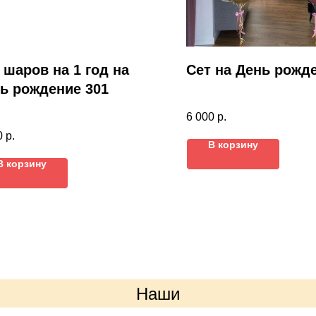
 шаров на 1 год на
Сет на День рожд
ь рождение 301
6 000
р.
0
р.
В корзину
В корзину
Наши