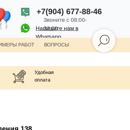
+7(904) 677-88-46
Звоните с 08:00-
Напишите нам в
22:00
Whatsapp
ИМЕРЫ РАБОТ
ВОПРОСЫ
Удобная
оплата
дения 138