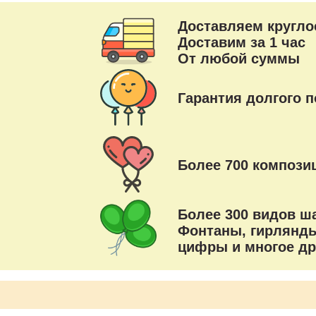
Доставляем кругло
Доставим за 1 час
От любой суммы
Гарантия долгого п
Более 700 композиц
Более 300 видов ш
Фонтаны, гирлянды
цифры и многое др