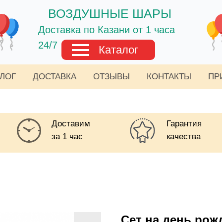
ВОЗДУШНЫЕ ШАРЫ
Доставка по Казани от 1 часа
24/7
Каталог
АЛОГ
ДОСТАВКА
ОТЗЫВЫ
КОНТАКТЫ
ПР
Доставим
Гарантия
за 1 час
качества
Сет на день рож