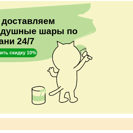
 доставляем
здушные шары по
ани 24/7
ить скидку 10%