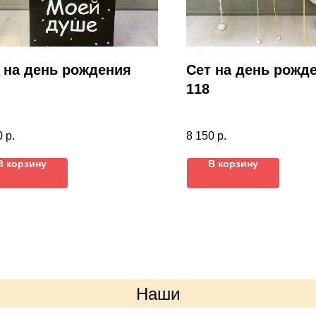
 на день рождения
Сет на день рожд
118
0
р.
8 150
р.
В корзину
В корзину
Наши