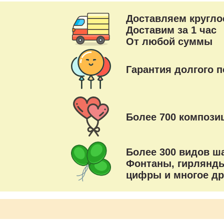
Доставляем кругло
Доставим за 1 час
От любой суммы
Гарантия долгого п
Более 700 композиц
Более 300 видов ш
Фонтаны, гирлянды
цифры и многое др