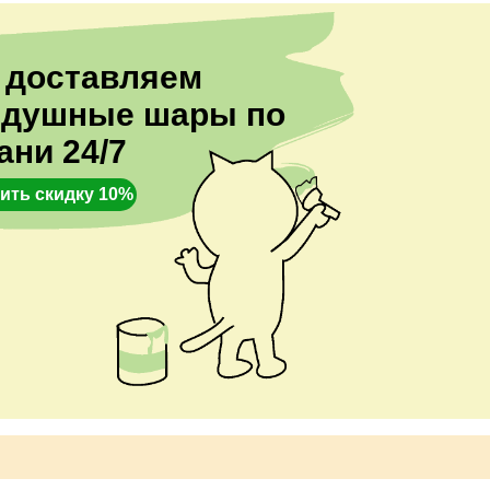
 доставляем
здушные шары по
ани 24/7
ить скидку 10%