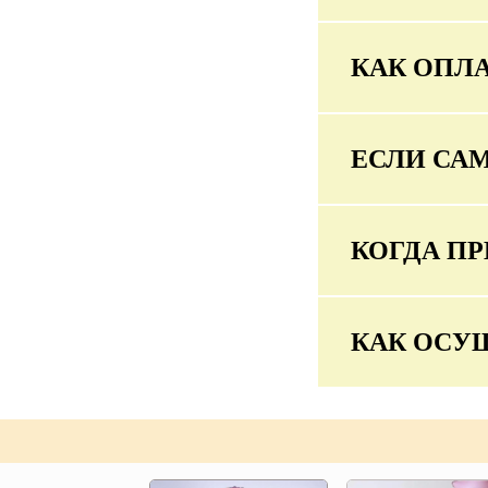
КАК ОПЛА
ЕСЛИ СА
КОГДА ПР
КАК ОСУ