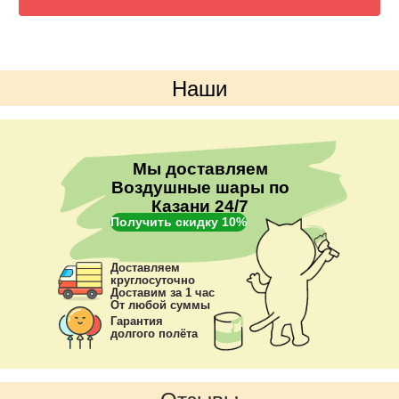
Наши
преимущества
Мы доставляем
Воздушные шары по
Казани 24/7
Получить скидку 10%
Доставляем
круглосуточно
Доставим за 1 час
От любой суммы
Гарантия
долгого полёта