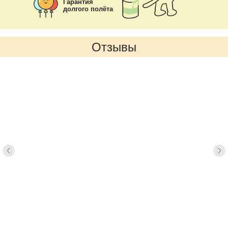
Гарантия
долгого полёта
Отзывы