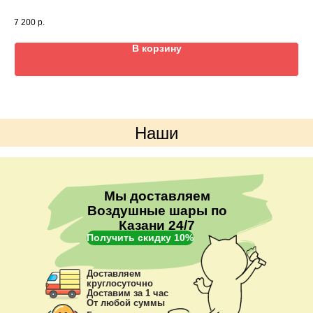
Цве
7 200
р.
4 5
В корзину
Наши
преимущества
Мы доставляем
Воздушные шары по
Казани 24/7
Получить скидку 10%
Доставляем
круглосуточно
Доставим за 1 час
От любой суммы