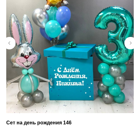
Сет на день рождения 146
Се