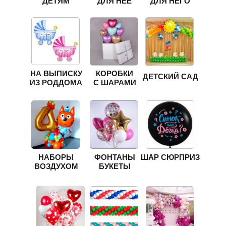
ДЕТЯМ
ДЛЯ НЕЁ
ДЛЯ НЕГО
НА ВЫПИСКУ
КОРОБКИ
ДЕТСКИЙ САД
ИЗ РОДДОМА
С ШАРАМИ
НАБОРЫ
ФОНТАНЫ
ШАР СЮРПРИЗ
ВОЗДУХОМ
БУКЕТЫ